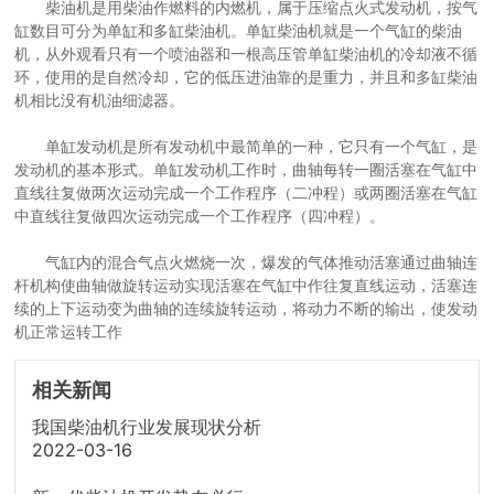
柴油机是用柴油作燃料的内燃机，属于压缩点火式发动机，按气
缸数目可分为单缸和多缸柴油机。单缸柴油机就是一个气缸的柴油
机，从外观看只有一个喷油器和一根高压管单缸柴油机的冷却液不循
环，使用的是自然冷却，它的低压进油靠的是重力，并且和多缸柴油
机相比没有机油细滤器。
单缸发动机是所有发动机中最简单的一种，它只有一个气缸，是
发动机的基本形式。单缸发动机工作时，曲轴每转一圈活塞在气缸中
直线往复做两次运动完成一个工作程序（二冲程）或两圈活塞在气缸
中直线往复做四次运动完成一个工作程序（四冲程）。
气缸内的混合气点火燃烧一次，爆发的气体推动活塞通过曲轴连
杆机构使曲轴做旋转运动实现活塞在气缸中作往复直线运动，活塞连
续的上下运动变为曲轴的连续旋转运动，将动力不断的输出，使发动
机正常运转工作
相关新闻
我国柴油机行业发展现状分析
2022-03-16