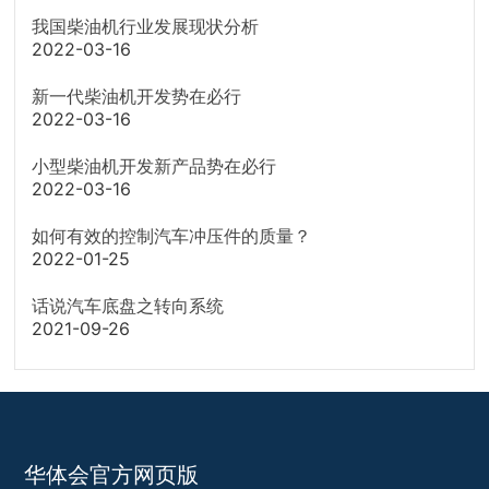
我国柴油机行业发展现状分析
2022-03-16
新一代柴油机开发势在必行
2022-03-16
小型柴油机开发新产品势在必行
2022-03-16
如何有效的控制汽车冲压件的质量？
2022-01-25
话说汽车底盘之转向系统
2021-09-26
华体会官方网页版